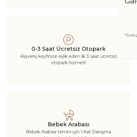
Gal
*Özel g
0-3 Saat Ücretsiz Otopark
Alışveriş keyfinize eşlik eden ilk 3 saat ücretsiz
otopark hizmeti!
Bebek Arabası
Bebek Arabası temini için 1.Kat Danışma