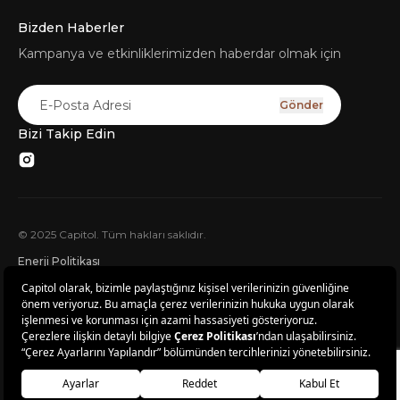
Bizden Haberler
Kampanya ve etkinliklerimizden haberdar olmak için
Gönder
Bizi Takip Edin
© 2025 Capitol. Tüm hakları saklıdır.
Enerji Politikası
Çerez Politikası
KVKK Başvuru Formu
Kişisel Verileri Saklama ve İmha Politikası
Kişisel Verilerin İşlenmesi Konusunda Aydınlatma Metni
Güvenlik Kameraları Aydınlatma Metni
Ticari