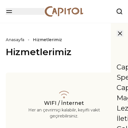
Anasayfa
Hizmetlerimiz
Hizmetlerimiz
Cap
Spe
Ca
Ma
WIFI / İnternet
Lez
Her an çevrimiçi kalabilir, keyifli vakit
geçirebilirsiniz.
İle