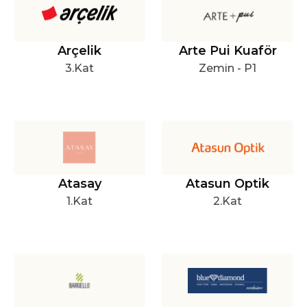
Arçelik
Arte Pui Kuaför
3.Kat
Zemin - P1
Atasay
Atasun Optik
1.Kat
2.Kat